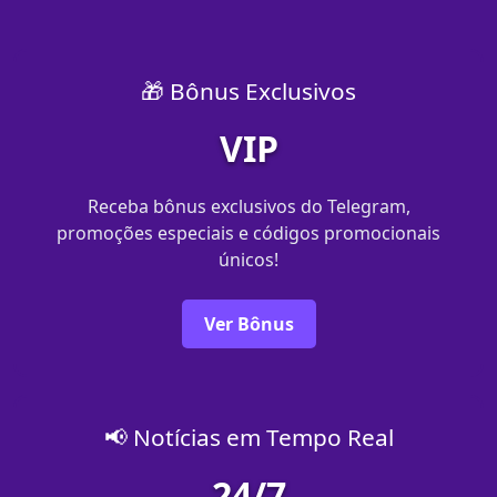
🎁 Bônus Exclusivos
VIP
Receba bônus exclusivos do Telegram,
promoções especiais e códigos promocionais
únicos!
Ver Bônus
📢 Notícias em Tempo Real
24/7