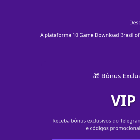
Desc
A plataforma 10 Game Download Brasil of
🎁 Bônus Exclu
VIP
Receba bônus exclusivos do Telegra
e códigos promocionai