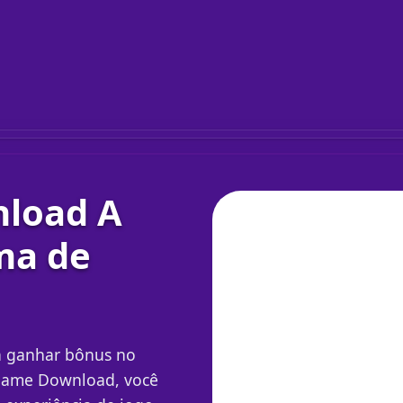
nload A
ma de
a ganhar bônus no
 Game Download, você