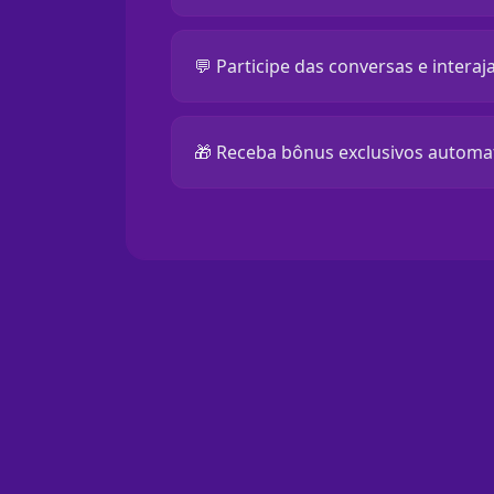
💬 Participe das conversas e interaj
🎁 Receba bônus exclusivos autom