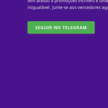
tem acesso a promoções incríveis e uma
inigualável. Junte-se aos vencedores ag
SEGUIR NO TELEGRAM