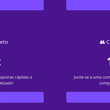
reto
👥 
t
espostas rápidas e
Junte-se a uma com
lizado!
compa
e