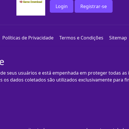
Login
Registrar-se
Políticas de Privacidade
Termos e Condições
Sitemap
de
 de seus usuários e está empenhada em proteger todas as 
 os dados coletados são utilizados exclusivamente para fi