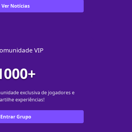
Ver Notícias
Comunidade VIP
1000+
unidade exclusiva de jogadores e
rtilhe experiências!
Entrar Grupo