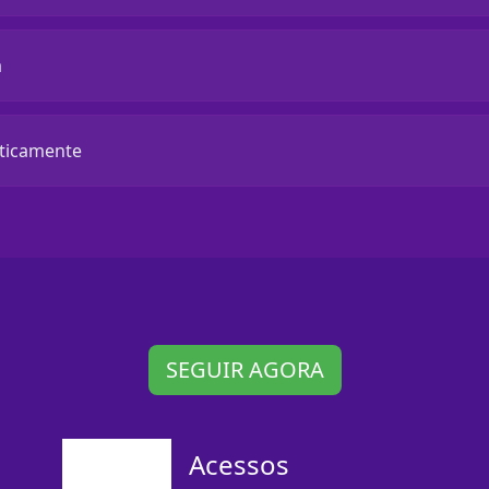
a
aticamente
SEGUIR AGORA
Acessos