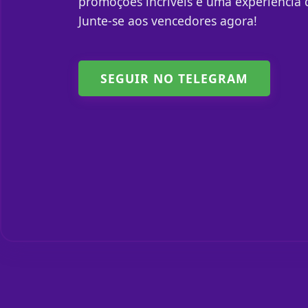
promoções incríveis e uma experiência d
Junte-se aos vencedores agora!
SEGUIR NO TELEGRAM