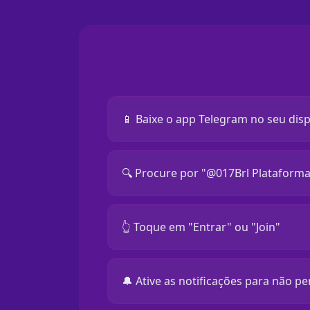
📱 Baixe o app Telegram no seu disp
🔍 Procure por "@017Brl Plataforma
👆 Toque em "Entrar" ou "Join"
🔔 Ative as notificações para não p