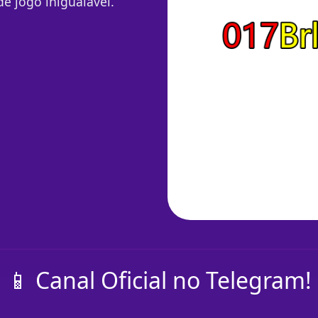
e jogo inigualável.
📱 Canal Oficial no Telegram!