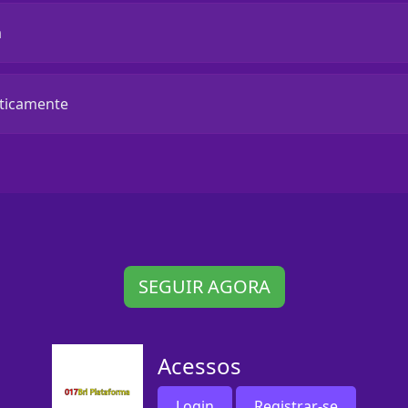
a
aticamente
SEGUIR AGORA
Acessos
Login
Registrar-se