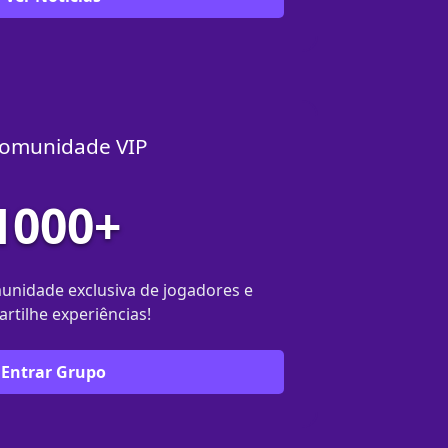
Comunidade VIP
1000+
unidade exclusiva de jogadores e
rtilhe experiências!
Entrar Grupo