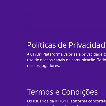
Políticas de Privacida
A 017Brl Plataforma valoriza a privacidade
uso de nossos canais de comunicação. Todos
nossos jogadores.
Termos e Condições
Os usuários da 017Brl Plataforma concordam