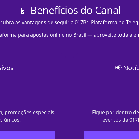
📱 Benefícios do Canal
cubra as vantagens de seguir a 017Brl Plataforma no Tele
taforma para apostas online no Brasil — aproveite toda a em
sivos
📢 Notí
m, promoções especiais
Fique por dentro d
s únicos!
eventos da 017