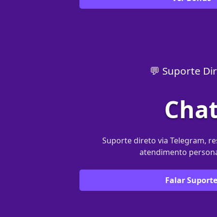
💬 Suporte Di
Cha
Suporte direto via Telegram, r
atendimento persona
Falar Suport