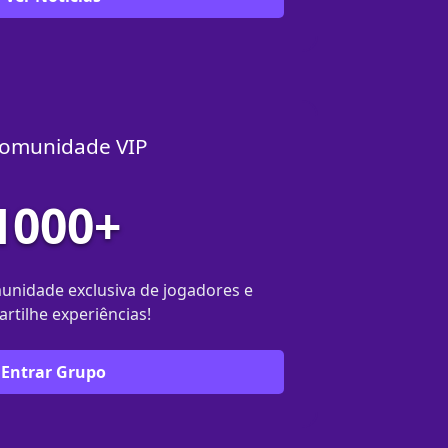
Comunidade VIP
1000+
unidade exclusiva de jogadores e
rtilhe experiências!
Entrar Grupo