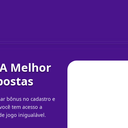
 A Melhor
postas
ar bônus no cadastro e
você tem acesso a
e jogo inigualável.