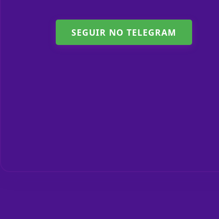
SEGUIR NO TELEGRAM