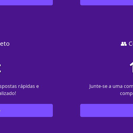
reto
👥 
t
espostas rápidas e
Junte-se a uma com
lizado!
compa
e