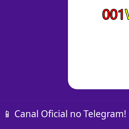
📱 Canal Oficial no Telegram!