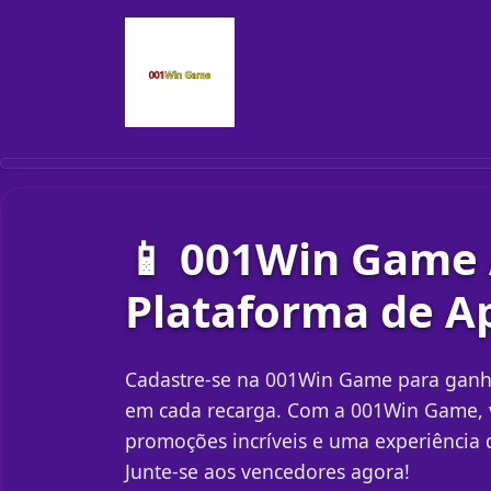
📱 001Win Game
Plataforma de A
Cadastre-se na 001Win Game para ganh
em cada recarga. Com a 001Win Game, 
promoções incríveis e uma experiência d
Junte-se aos vencedores agora!