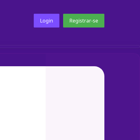
Login
Registrar-se